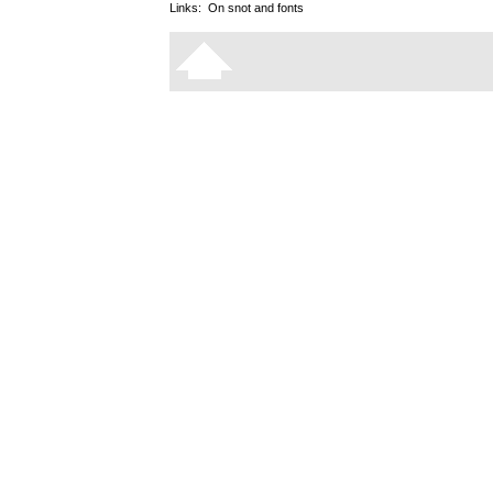
Links:
On snot and fonts