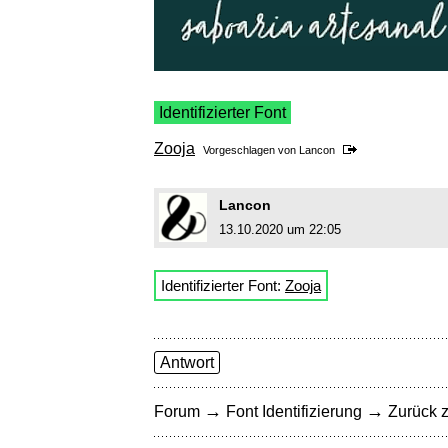
Identifizierter Font
Zooja
Vorgeschlagen von
Lancon
Lancon
13.10.2020 um 22:05
Identifizierter Font:
Zooja
Antwort
→
→
Forum
Font Identifizierung
Zurück z