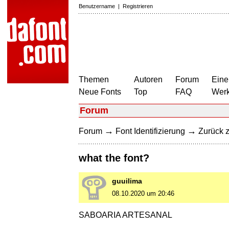
Benutzername
|
Registrieren
Themen
Autoren
Forum
Eine
Neue Fonts
Top
FAQ
Wer
Forum
→
→
Forum
Font Identifizierung
Zurück z
what the font?
guuilima
08.10.2020 um 20:46
SABOARIA ARTESANAL