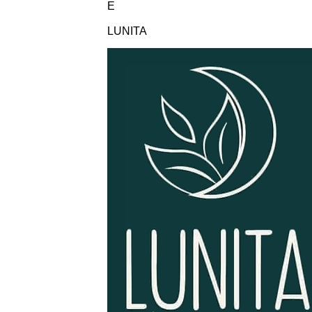
E
LUNITA