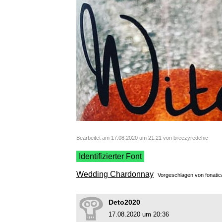
Bearbeitet am 17.08.2020 um 21:21 von breezyredchic
Identifizierter Font
Wedding Chardonnay
Vorgeschlagen von
fonatic
Deto2020
17.08.2020 um 20:36