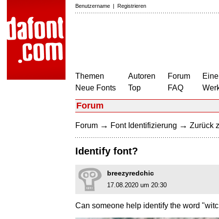
Benutzername
|
Registrieren
Themen
Autoren
Forum
Eine
Neue Fonts
Top
FAQ
Wer
Forum
→
→
Forum
Font Identifizierung
Zurück z
Identify font?
breezyredchic
17.08.2020 um 20:30
Can someone help identify the word "wit