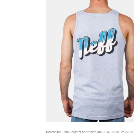
Bearbeitet 2 mal. Zuletzt bearbeitet am 26.07.2020 um 22:08 