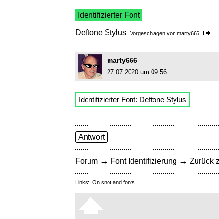
Identifizierter Font
Deftone Stylus
Vorgeschlagen von
marty666
marty666
27.07.2020 um 09:56
Identifizierter Font:
Deftone Stylus
Antwort
→
→
Forum
Font Identifizierung
Zurück z
Links:
On snot and fonts