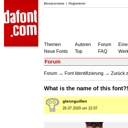
Benutzername
|
Registrieren
Themen
Autoren
Forum
Eine
Neue Fonts
Top
FAQ
Wer
Forum
→
→
Forum
Font Identifizierung
Zurück z
What is the name of this font?
glennguillen
26.07.2020 um 22:07