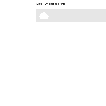
Links:
On snot and fonts