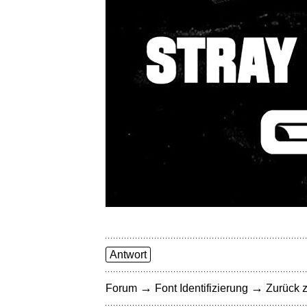
Antwort
→
→
Forum
Font Identifizierung
Zurück z