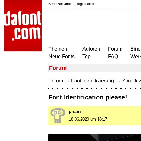
Benutzername
|
Registrieren
Themen
Autoren
Forum
Eine
Neue Fonts
Top
FAQ
Wer
Forum
→
→
Forum
Font Identifizierung
Zurück z
Font Identification please!
j.nain
18.06.2020 um 18:17