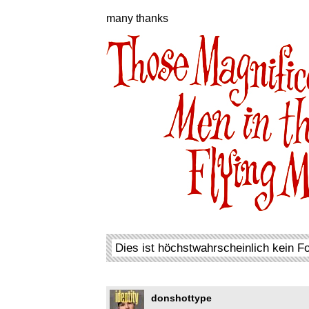
many thanks
Dies ist höchstwahrscheinlich kein F
donshottype