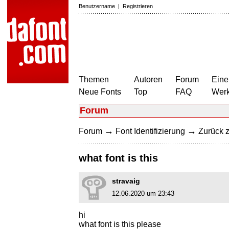
Benutzername
|
Registrieren
Themen
Autoren
Forum
Eine
Neue Fonts
Top
FAQ
Wer
Forum
→
→
Forum
Font Identifizierung
Zurück z
what font is this
stravaig
12.06.2020 um 23:43
hi
what font is this please