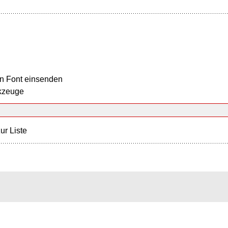
n Font einsenden
kzeuge
ur Liste