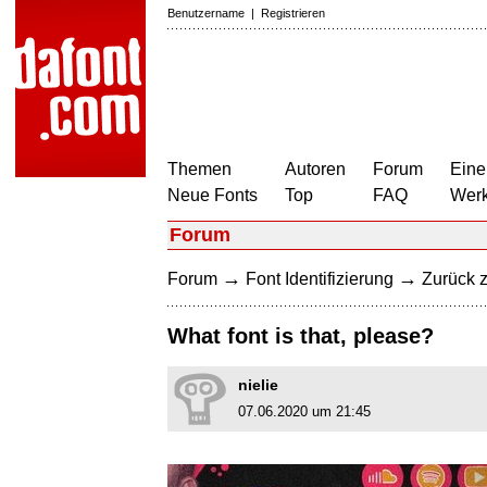
Benutzername
|
Registrieren
Themen
Autoren
Forum
Eine
Neue Fonts
Top
FAQ
Wer
Forum
→
→
Forum
Font Identifizierung
Zurück z
What font is that, please?
nielie
07.06.2020 um 21:45