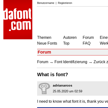
Benutzername
|
Registrieren
Themen
Autoren
Forum
Eine
Neue Fonts
Top
FAQ
Wer
Forum
→
→
Forum
Font Identifizierung
Zurück z
What is font?
adrianarcos
25.05.2020 um 02:59
I need to know what font it is, thank you 