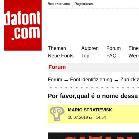
Benutzername
|
Registrieren
Themen
Autoren
Forum
Eine
Neue Fonts
Top
FAQ
Wer
Forum
→
→
Forum
Font Identifizierung
Zurück z
Por favor,qual é o nome dessa 
MARIO STRATIEVISK
10.07.2019 um 14:54