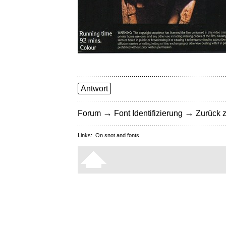
Antwort
→
→
Forum
Font Identifizierung
Zurück z
Links:
On snot and fonts