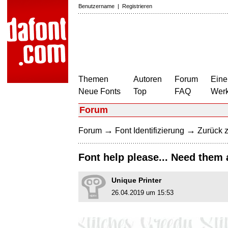
Benutzername
|
Registrieren
Themen
Autoren
Forum
Eine
Neue Fonts
Top
FAQ
Wer
Forum
→
→
Forum
Font Identifizierung
Zurück z
Font help please... Need them a
Unique Printer
26.04.2019 um 15:53