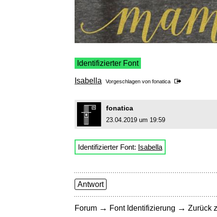
Identifizierter Font
Isabella
Vorgeschlagen von
fonatica
fonatica
23.04.2019 um 19:59
Identifizierter Font:
Isabella
Antwort
→
→
Forum
Font Identifizierung
Zurück z