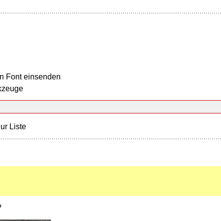
n Font einsenden
kzeuge
ur Liste
?