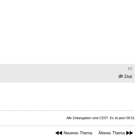
#2
Zitat
Alle Zeitangaben sind CEST. Es ist jetzt 06:51
Neueres Thema
Älteres Thema