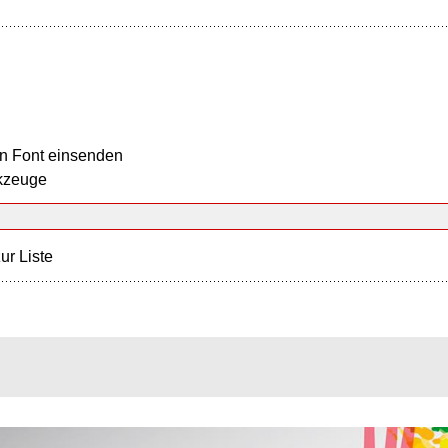
n Font einsenden
kzeuge
ur Liste