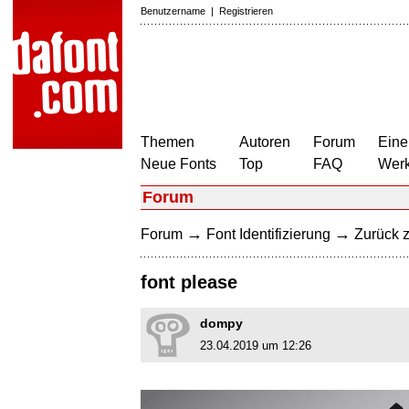
Benutzername
|
Registrieren
Themen
Autoren
Forum
Eine
Neue Fonts
Top
FAQ
Wer
Forum
→
→
Forum
Font Identifizierung
Zurück z
font please
dompy
23.04.2019 um 12:26