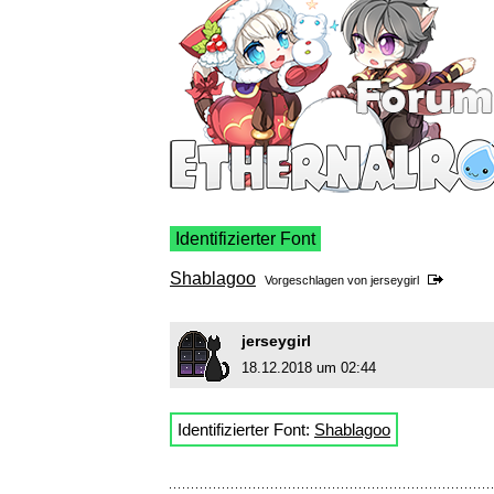
Identifizierter Font
Shablagoo
Vorgeschlagen von
jerseygirl
jerseygirl
18.12.2018 um 02:44
Identifizierter Font:
Shablagoo