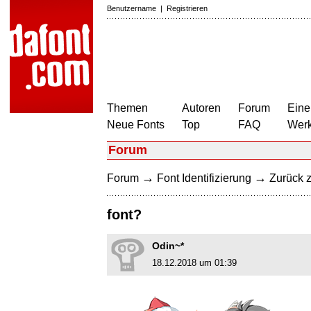
Benutzername
|
Registrieren
Themen
Autoren
Forum
Eine
Neue Fonts
Top
FAQ
Wer
Forum
→
→
Forum
Font Identifizierung
Zurück z
font?
Odin~*
18.12.2018 um 01:39