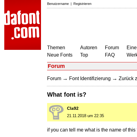
Benutzername
|
Registrieren
Themen
Autoren
Forum
Eine
Neue Fonts
Top
FAQ
Wer
Forum
→
→
Forum
Font Identifizierung
Zurück z
What font is?
Cla92
21.11.2018 um 22:35
if you can tell me what is the name of thi