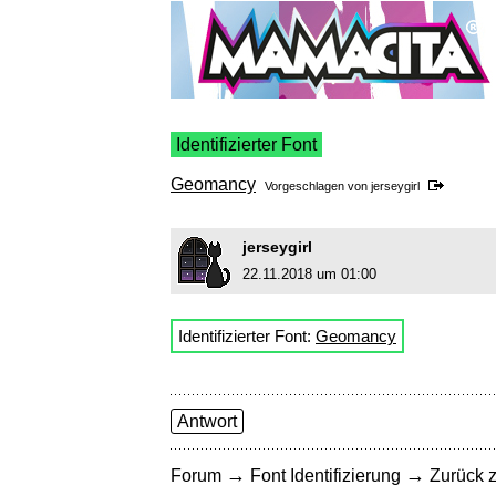
Identifizierter Font
Geomancy
Vorgeschlagen von
jerseygirl
jerseygirl
22.11.2018 um 01:00
Identifizierter Font:
Geomancy
Antwort
→
→
Forum
Font Identifizierung
Zurück z