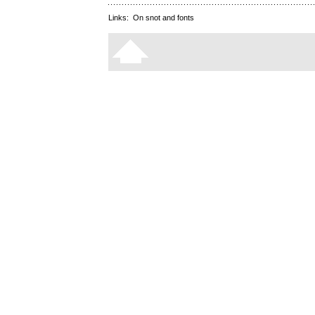
Links:
On snot and fonts