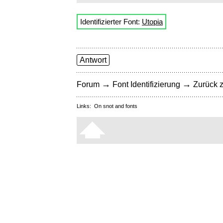
Identifizierter Font:
Utopia
Antwort
→
→
Forum
Font Identifizierung
Zurück z
Links:
On snot and fonts