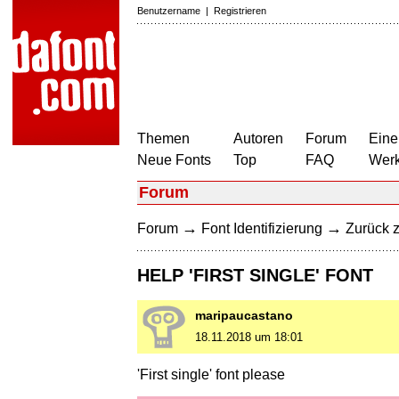
Benutzername
|
Registrieren
Themen
Autoren
Forum
Eine
Neue Fonts
Top
FAQ
Wer
Forum
→
→
Forum
Font Identifizierung
Zurück z
HELP 'FIRST SINGLE' FONT
maripaucastano
18.11.2018 um 18:01
'First single' font please