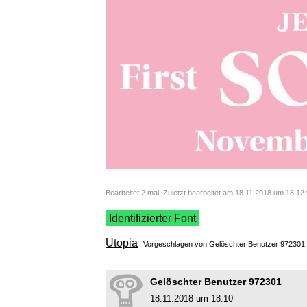
Bearbeitet 2 mal. Zuletzt bearbeitet am 18.11.2018 um 18:1
Identifizierter Font
Utopia
Vorgeschlagen von Gelöschter Benutzer 97230
Gelöschter Benutzer 972301
18.11.2018 um 18:10