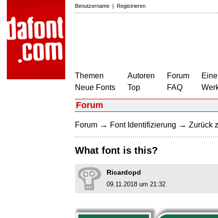
Benutzername
|
Registrieren
Themen
Autoren
Forum
Eine
Neue Fonts
Top
FAQ
Wer
Forum
→
→
Forum
Font Identifizierung
Zurück z
What font is this?
Ricardopd
09.11.2018 um 21:32