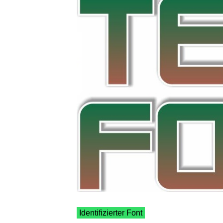
Identifizierter Font