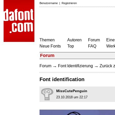
Benutzername
|
Registrieren
Themen
Autoren
Forum
Eine
Neue Fonts
Top
FAQ
Wer
Forum
→
→
Forum
Font Identifizierung
Zurück z
Font identification
MissCutePenguin
23.10.2018 um 22:17