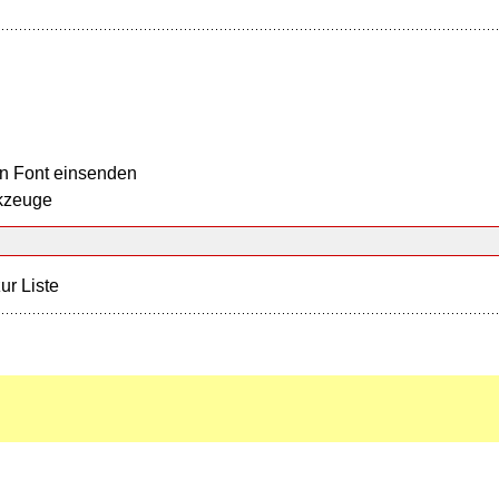
n Font einsenden
kzeuge
ur Liste