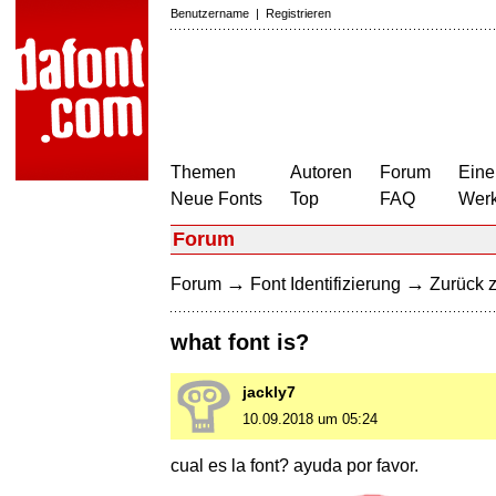
Benutzername
|
Registrieren
Themen
Autoren
Forum
Eine
Neue Fonts
Top
FAQ
Wer
Forum
→
→
Forum
Font Identifizierung
Zurück z
what font is?
jackly7
10.09.2018 um 05:24
cual es la font? ayuda por favor.