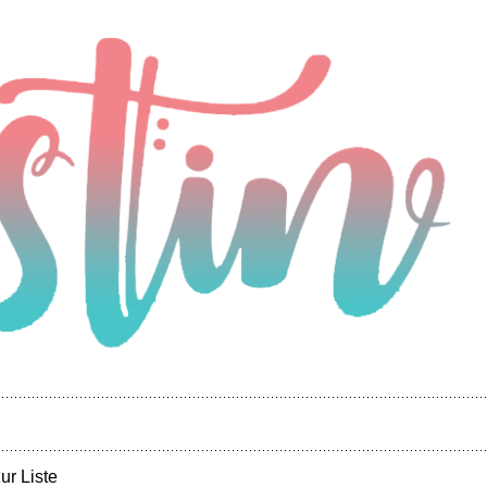
ur Liste