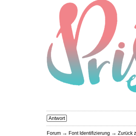
Antwort
→
→
Forum
Font Identifizierung
Zurück z