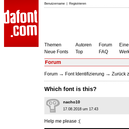
Benutzername
|
Registrieren
Themen
Autoren
Forum
Eine
Neue Fonts
Top
FAQ
Wer
Forum
→
→
Forum
Font Identifizierung
Zurück z
Which font is this?
nacho10
17.08.2018 um 17:43
Help me please :(