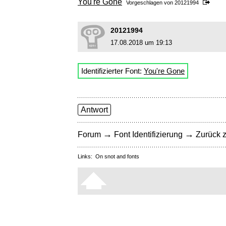
You're Gone
Vorgeschlagen von
20121994
20121994
17.08.2018 um 19:13
Identifizierter Font:
You're Gone
Antwort
→
→
Forum
Font Identifizierung
Zurück z
Links:
On snot and fonts