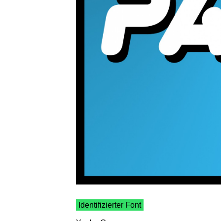
Identifizierter Font