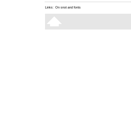
Links:
On snot and fonts