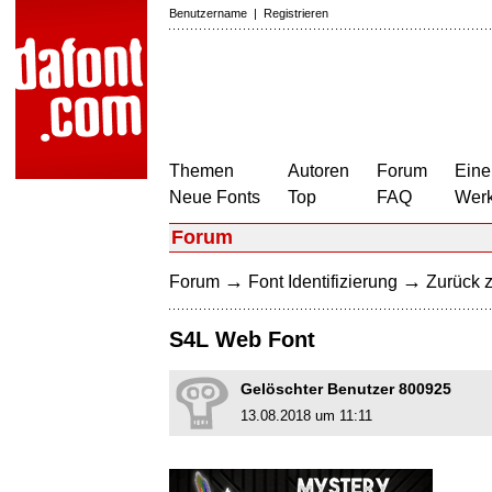
Benutzername
|
Registrieren
Themen
Autoren
Forum
Eine
Neue Fonts
Top
FAQ
Wer
Forum
→
→
Forum
Font Identifizierung
Zurück z
S4L Web Font
Gelöschter Benutzer 800925
13.08.2018 um 11:11