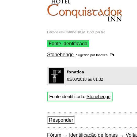
Editado em 03/08/2018 às 11:21 por frd
Fonte identificada
Stonehenge
Sugerida por
fonatica
fonatica
03/08/2018 às 01:32
Fonte identificada:
Stonehenge
Responder
→
→
Fórum
Identificação de fontes
Volta