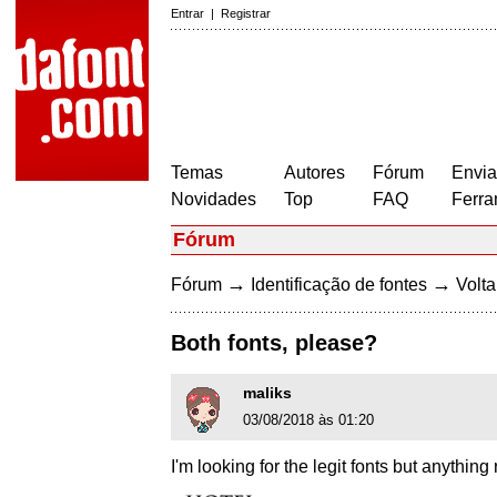
Entrar
|
Registrar
Temas
Autores
Fórum
Envia
Novidades
Top
FAQ
Ferra
Fórum
→
→
Fórum
Identificação de fontes
Volta
Both fonts, please?
maliks
03/08/2018 às 01:20
I'm looking for the legit fonts but anything