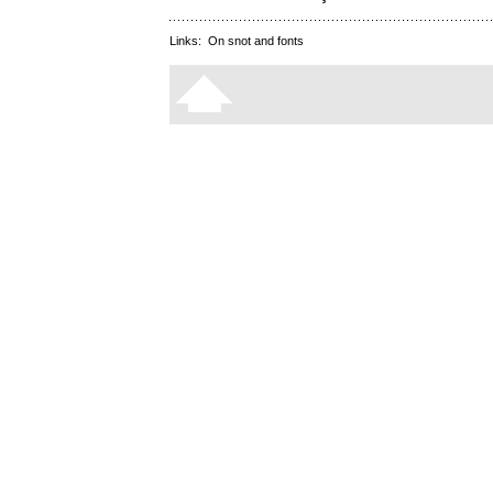
Links:
On snot and fonts