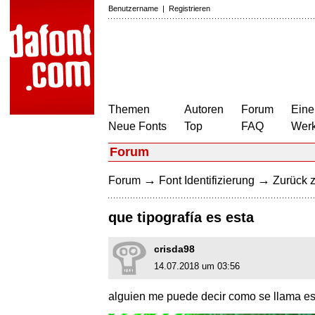
Benutzername
|
Registrieren
Themen
Autoren
Forum
Eine
Neue Fonts
Top
FAQ
Wer
Forum
→
→
Forum
Font Identifizierung
Zurück z
que tipografía es esta
crisda98
14.07.2018 um 03:56
alguien me puede decir como se llama est