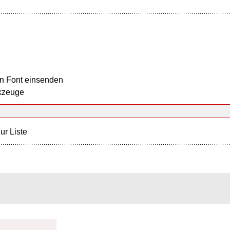
n Font einsenden
kzeuge
ur Liste