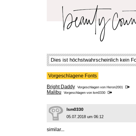
Dies ist höchstwahrscheinlich kein F
Vorgeschlagene Fonts
Bright Daddy
Vorgeschlagen von
Heron2001
Malibu
Vorgeschlagen von
lsm0330
lsm0330
05.07.2018 um 06:12
similar...