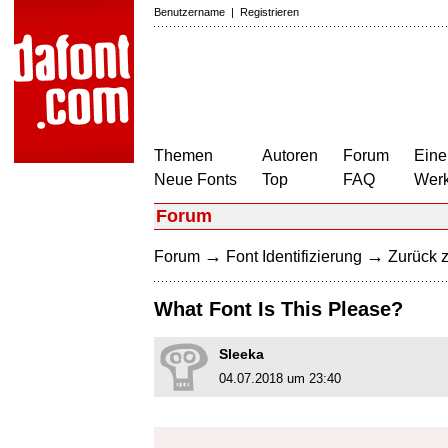
Benutzername
|
Registrieren
Themen
Autoren
Forum
Eine
Neue Fonts
Top
FAQ
Wer
Forum
→
→
Forum
Font Identifizierung
Zurück z
What Font Is This Please?
Sleeka
04.07.2018 um 23:40