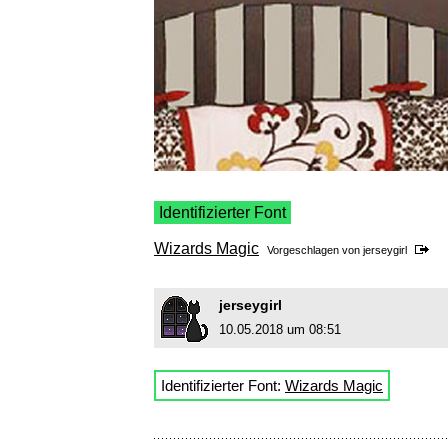
Identifizierter Font
Wizards Magic
Vorgeschlagen von
jerseygirl
jerseygirl
10.05.2018 um 08:51
Identifizierter Font:
Wizards Magic