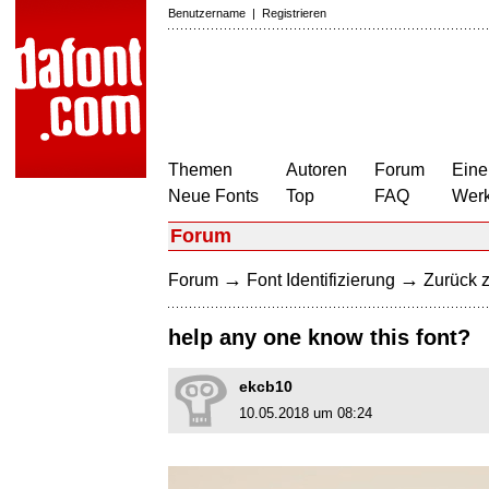
Benutzername
|
Registrieren
Themen
Autoren
Forum
Eine
Neue Fonts
Top
FAQ
Wer
Forum
→
→
Forum
Font Identifizierung
Zurück z
help any one know this font?
ekcb10
10.05.2018 um 08:24