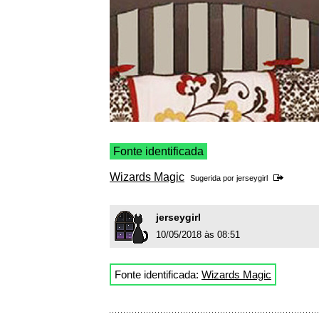
Fonte identificada
Wizards Magic
Sugerida por
jerseygirl
jerseygirl
10/05/2018 às 08:51
Fonte identificada:
Wizards Magic