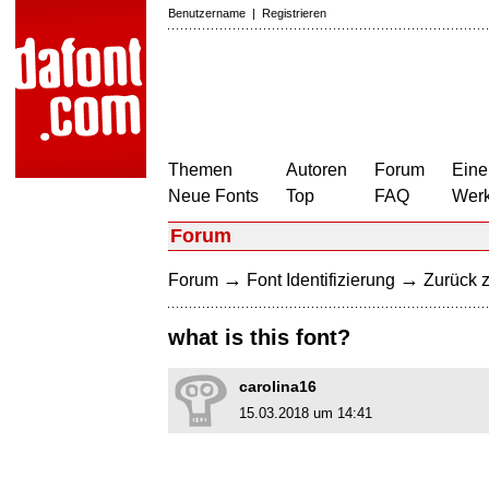
Benutzername
|
Registrieren
Themen
Autoren
Forum
Eine
Neue Fonts
Top
FAQ
Wer
Forum
→
→
Forum
Font Identifizierung
Zurück z
what is this font?
carolina16
15.03.2018 um 14:41