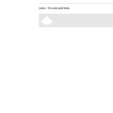
Links:
On snot and fonts