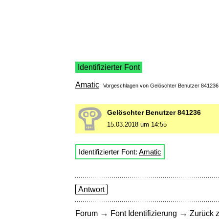
Identifizierter Font
Amatic
Vorgeschlagen von Gelöschter Benutzer 84123
Gelöschter Benutzer 841236
15.03.2018 um 14:55
Identifizierter Font:
Amatic
Antwort
→
→
Forum
Font Identifizierung
Zurück z