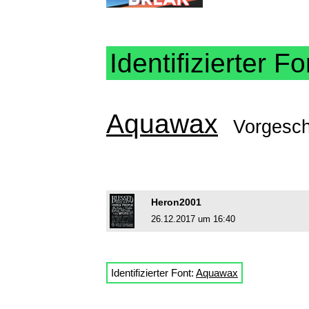
Identifizierter Fo
Aquawax
Vorgesc
Heron2001
26.12.2017 um 16:40
Identifizierter Font:
Aquawax