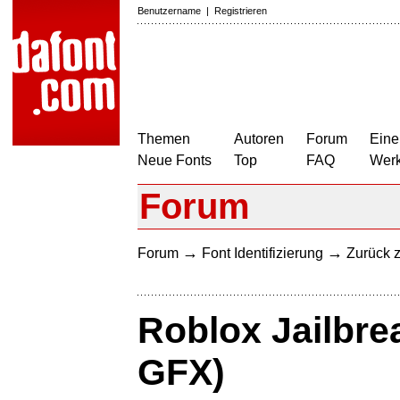
Benutzername
|
Registrieren
Themen
Autoren
Forum
Eine
Neue Fonts
Top
FAQ
Wer
Forum
→
→
Forum
Font Identifizierung
Zurück z
Roblox Jailbrea
GFX)