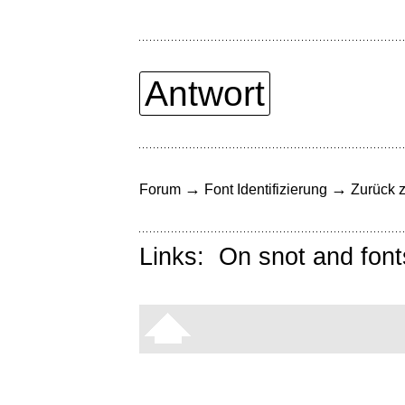
Antwort
→
→
Forum
Font Identifizierung
Zurück z
Links:
On snot and font