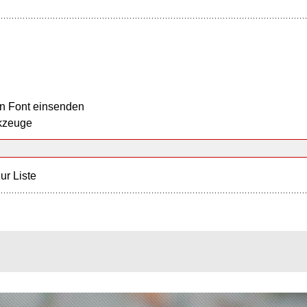
n Font einsenden
kzeuge
ur Liste