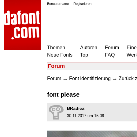
Benutzername
|
Registrieren
Themen
Autoren
Forum
Eine
Neue Fonts
Top
FAQ
Wer
Forum
→
→
Forum
Font Identifizierung
Zurück z
font please
BRadical
30.11.2017 um 15:06