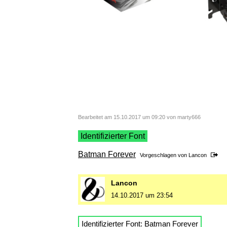
Bearbeitet am 15.10.2017 um 09:20 von marty666
Identifizierter Font
Batman Forever
Vorgeschlagen von
Lancon
Lancon
14.10.2017 um 23:54
Identifizierter Font:
Batman Forever