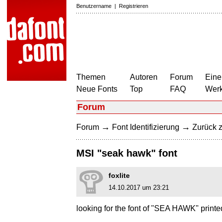
Benutzername
|
Registrieren
Themen
Autoren
Forum
Eine
Neue Fonts
Top
FAQ
Wer
Forum
→
→
Forum
Font Identifizierung
Zurück z
MSI "seak hawk" font
foxlite
14.10.2017 um 23:21
looking for the font of "SEA HAWK" pri