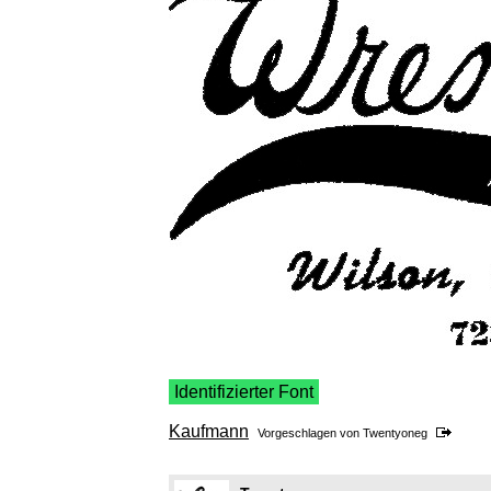
Identifizierter Font
Kaufmann
Vorgeschlagen von
Twentyoneg