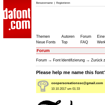
Benutzername
|
Registrieren
Themen
Autoren
Forum
Eine
Neue Fonts
Top
FAQ
Wer
Forum
→
→
Forum
Font Identifizierung
Zurück z
Please help me name this fon
cooperscreationssc@gmail.com
10.10.2017 um 01:33