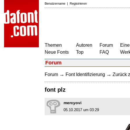
Benutzername
|
Registrieren
Themen
Autoren
Forum
Eine
Neue Fonts
Top
FAQ
Wer
Forum
→
→
Forum
Font Identifizierung
Zurück z
font plz
mercyovi
05.10.2017 um 03:29