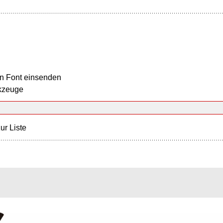
n Font einsenden
kzeuge
ur Liste