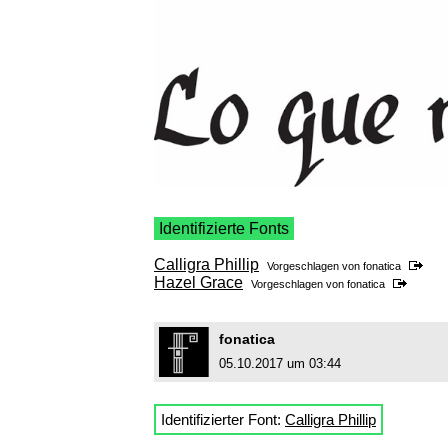
Identifizierte Fonts
Calligra Phillip
Vorgeschlagen von
fonatica
Hazel Grace
Vorgeschlagen von
fonatica
fonatica
05.10.2017 um 03:44
Identifizierter Font:
Calligra Phillip