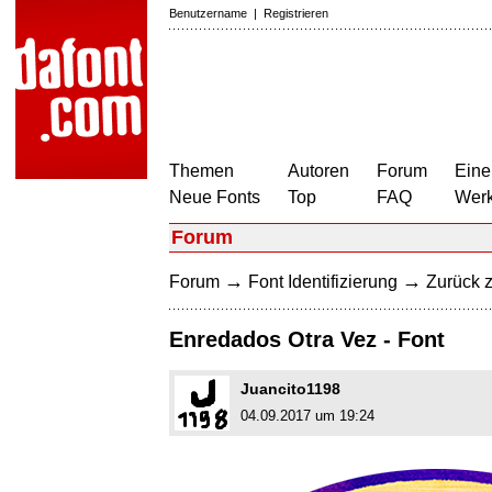
Benutzername
|
Registrieren
Themen
Autoren
Forum
Eine
Neue Fonts
Top
FAQ
Wer
Forum
→
→
Forum
Font Identifizierung
Zurück z
Enredados Otra Vez - Font
Juancito1198
04.09.2017 um 19:24