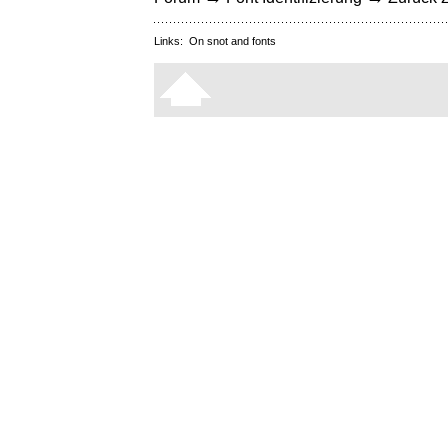
Links:
On snot and fonts