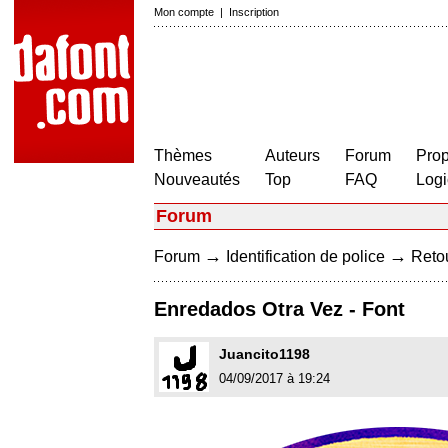
Mon compte
|
Inscription
Thèmes
Auteurs
Forum
Prop
Nouveautés
Top
FAQ
Logi
Forum
→
→
Forum
Identification de police
Retou
Enredados Otra Vez - Font
Juancito1198
04/09/2017 à 19:24