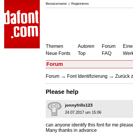
Benutzername
|
Registrieren
Themen
Autoren
Forum
Eine
Neue Fonts
Top
FAQ
Wer
Forum
→
→
Forum
Font Identifizierung
Zurück z
Please help
jonnyfrills123
24.07.2017 um 15:06
can anyone identify this font for me pleas
Many thanks in advance