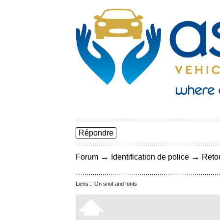
Répondre
→
→
Forum
Identification de police
Retou
Liens :
On snot and fonts