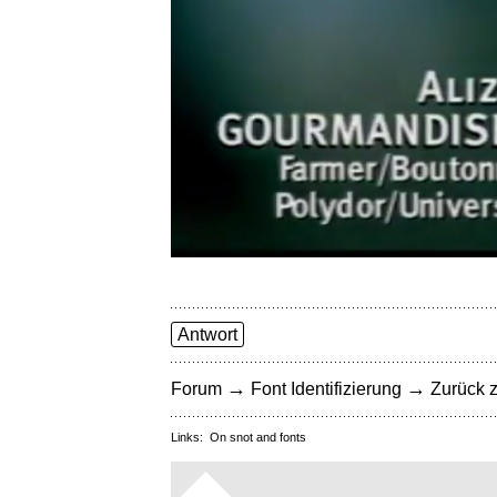
Antwort
→
→
Forum
Font Identifizierung
Zurück z
Links:
On snot and fonts