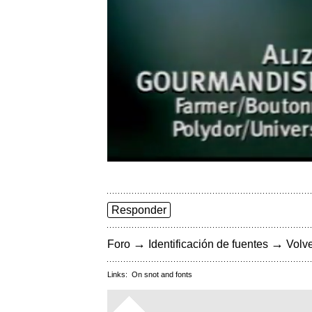
Responder
→
→
Foro
Identificación de fuentes
Volve
Links:
On snot and fonts