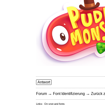
Antwort
→
→
Forum
Font Identifizierung
Zurück z
Links:
On snot and fonts