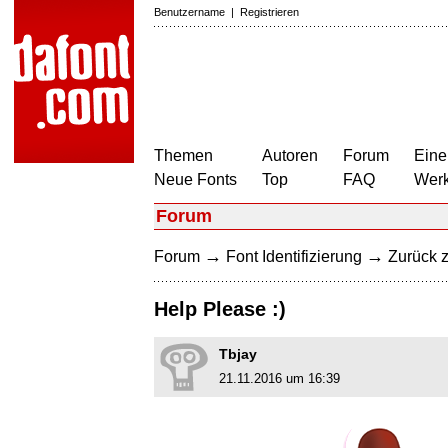
Benutzername
|
Registrieren
Themen
Autoren
Forum
Eine
Neue Fonts
Top
FAQ
Wer
Forum
→
→
Forum
Font Identifizierung
Zurück z
Help Please :)
Tbjay
21.11.2016 um 16:39