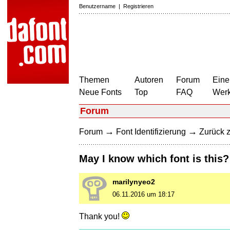
Benutzername
|
Registrieren
Themen
Autoren
Forum
Eine
Neue Fonts
Top
FAQ
Wer
Forum
→
→
Forum
Font Identifizierung
Zurück z
May I know which font is this?
marilynyeo2
06.11.2016 um 18:17
Thank you!