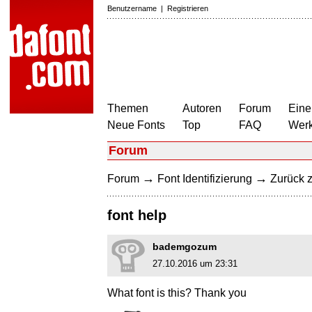
Benutzername
|
Registrieren
Themen
Autoren
Forum
Eine
Neue Fonts
Top
FAQ
Wer
Forum
→
→
Forum
Font Identifizierung
Zurück z
font help
bademgozum
27.10.2016 um 23:31
What font is this? Thank you