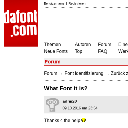
Benutzername
|
Registrieren
Themen
Autoren
Forum
Eine
Neue Fonts
Top
FAQ
Wer
Forum
→
→
Forum
Font Identifizierung
Zurück z
What Font it is?
adriii20
09.10.2016 um 23:54
Thanks 4 the help