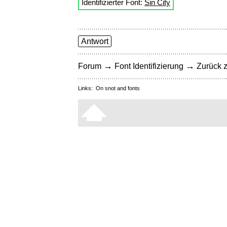
Identifizierter Font:
Sin City
Antwort
→
→
Forum
Font Identifizierung
Zurück z
Links:
On snot and fonts