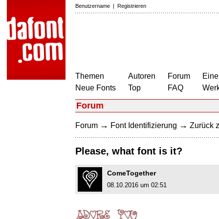
Benutzername
|
Registrieren
Themen
Autoren
Forum
Eine
Neue Fonts
Top
FAQ
Wer
Forum
→
→
Forum
Font Identifizierung
Zurück z
Please, what font is it?
ComeTogether
08.10.2016 um 02:51