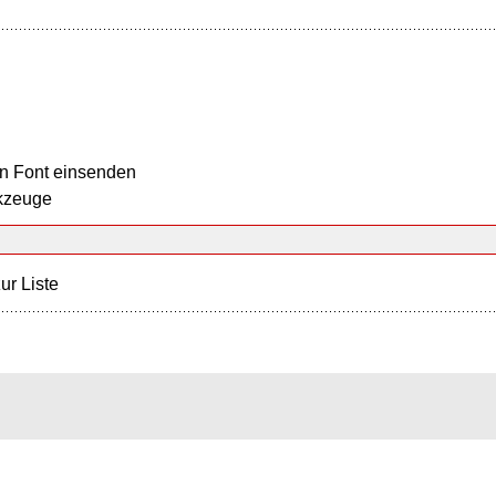
n Font einsenden
kzeuge
ur Liste