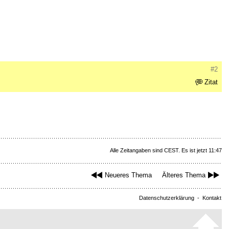
#2
Zitat
Alle Zeitangaben sind CEST. Es ist jetzt 11:47
Neueres Thema
Älteres Thema
Datenschutzerklärung
-
Kontakt