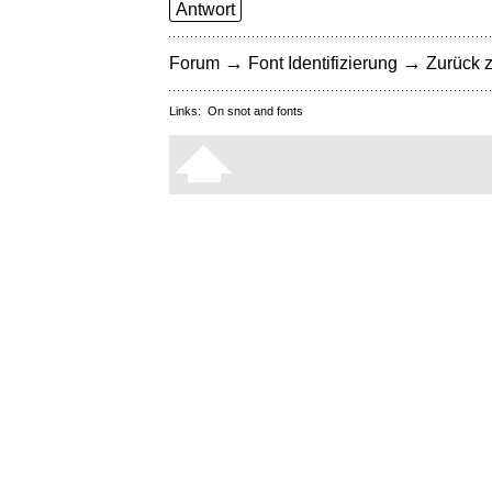
Antwort
→
→
Forum
Font Identifizierung
Zurück z
Links:
On snot and fonts