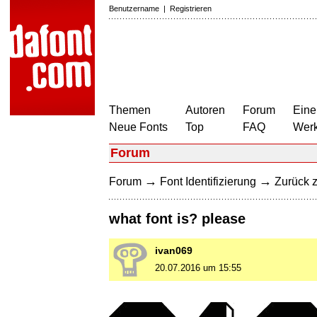
Benutzername
|
Registrieren
Themen
Autoren
Forum
Eine
Neue Fonts
Top
FAQ
Wer
Forum
→
→
Forum
Font Identifizierung
Zurück z
what font is? please
ivan069
20.07.2016 um 15:55