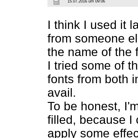
15.07.2016 um 09:06
I think I used it 
from someone els
the name of the f
I tried some of t
fonts from both 
avail.
To be honest, I'm
filled, because I
apply some effec