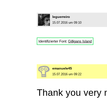
leguerreiro
15.07.2016 um 09:10
Identifizierter Font:
Gilligans Island
emanuele45
15.07.2016 um 09:22
Thank you very 