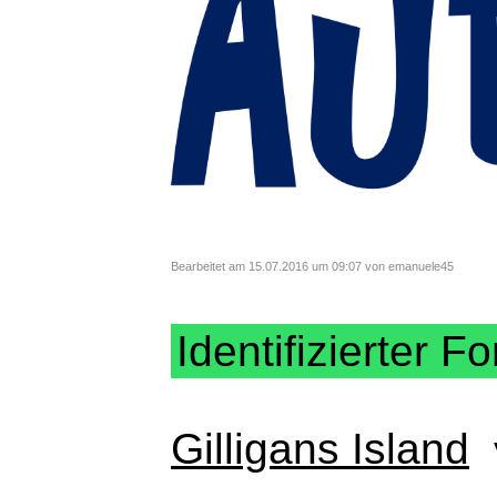
Bearbeitet am 15.07.2016 um 09:07 von emanuele45
Identifizierter Fo
Gilligans Island