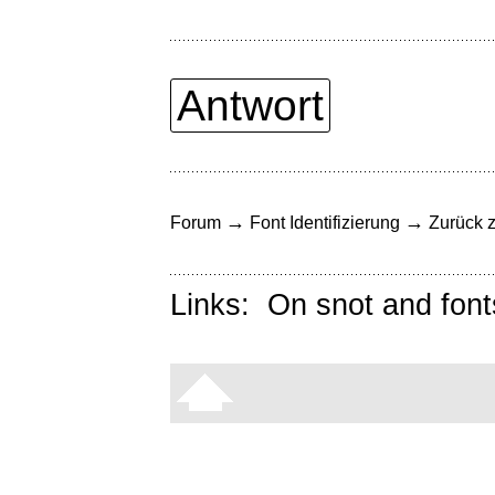
Antwort
→
→
Forum
Font Identifizierung
Zurück z
Links:
On snot and font