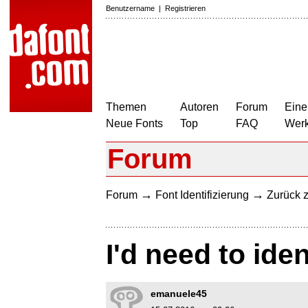
Benutzername
|
Registrieren
Themen
Autoren
Forum
Eine
Neue Fonts
Top
FAQ
Wer
Forum
→
→
Forum
Font Identifizierung
Zurück z
I'd need to iden
emanuele45