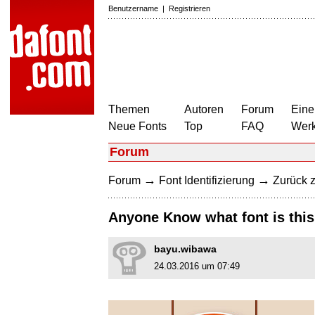
Benutzername
|
Registrieren
Themen
Autoren
Forum
Eine
Neue Fonts
Top
FAQ
Wer
Forum
→
→
Forum
Font Identifizierung
Zurück z
Anyone Know what font is thi
bayu.wibawa
24.03.2016 um 07:49