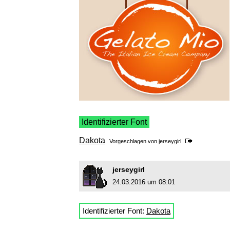
Identifizierter Font
Dakota
Vorgeschlagen von
jerseygirl
jerseygirl
24.03.2016 um 08:01
Identifizierter Font:
Dakota