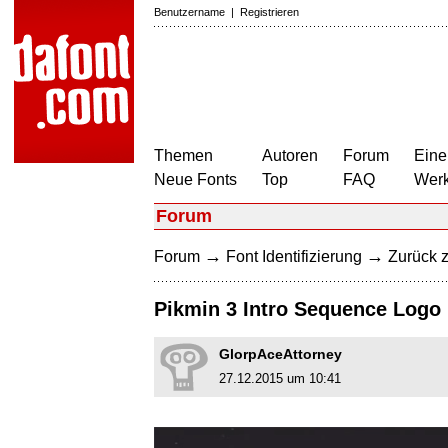
Benutzername
|
Registrieren
Themen
Autoren
Forum
Eine
Neue Fonts
Top
FAQ
Wer
Forum
→
→
Forum
Font Identifizierung
Zurück z
Pikmin 3 Intro Sequence Logo
GlorpAceAttorney
27.12.2015 um 10:41