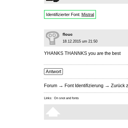
Identifizierter Font:
Mistral
flouc
18.12.2015 um 21:50
YHANKS THANNKS you are the best
Antwort
→
→
Forum
Font Identifizierung
Zurück z
Links:
On snot and fonts