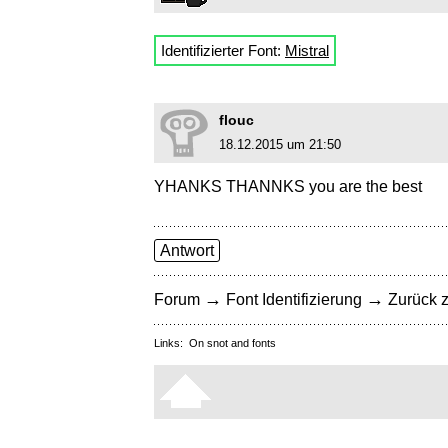
Identifizierter Font:
Mistral
flouc
18.12.2015 um 21:50
YHANKS THANNKS you are the best
Antwort
→
→
Forum
Font Identifizierung
Zurück z
Links:
On snot and fonts