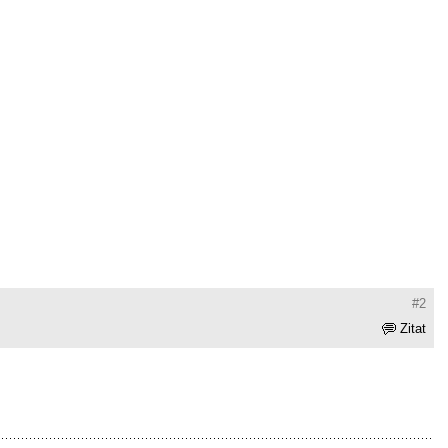
#2
Zitat