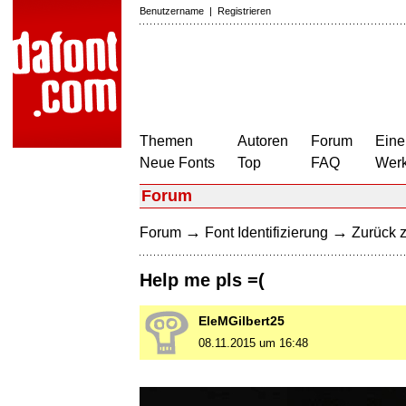
Benutzername
|
Registrieren
Themen
Autoren
Forum
Eine
Neue Fonts
Top
FAQ
Wer
Forum
→
→
Forum
Font Identifizierung
Zurück z
Help me pls =(
EleMGilbert25
08.11.2015 um 16:48