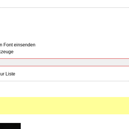
n Font einsenden
kzeuge
ur Liste