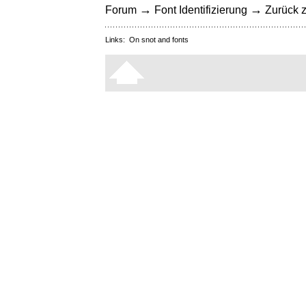
→
→
Forum
Font Identifizierung
Zurück z
Links:
On snot and fonts