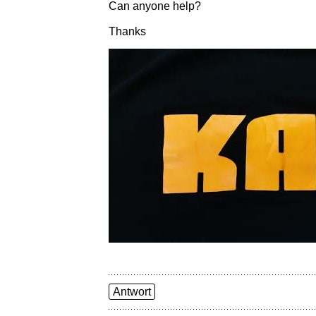
Can anyone help?
Thanks
Antwort