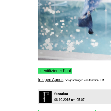
Identifizierter Font
Imogen Agnes
Vorgeschlagen von
fonatica
fonatica
08.10.2015 um 05:07