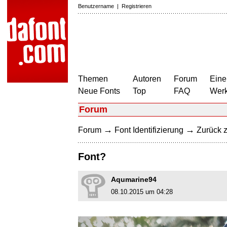
Benutzername
|
Registrieren
Themen
Autoren
Forum
Eine
Neue Fonts
Top
FAQ
Wer
Forum
→
→
Forum
Font Identifizierung
Zurück z
Font?
Aqumarine94
08.10.2015 um 04:28