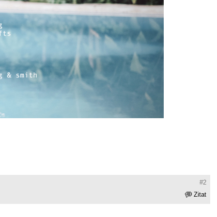
#2
Zitat