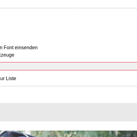
n Font einsenden
kzeuge
ur Liste